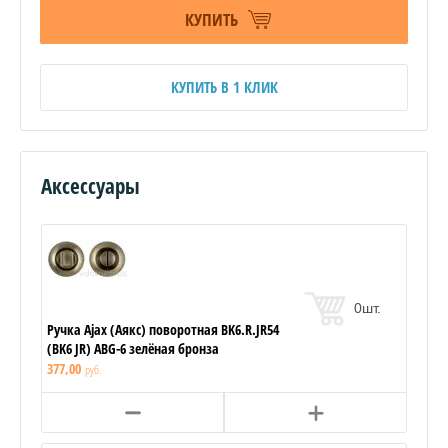
КУПИТЬ
КУПИТЬ В 1 КЛИК
Аксессуары
0
шт.
Ручка Ajax (Аякс) поворотная BK6.R.JR54
(BK6 JR) ABG-6 зелёная бронза
377,00
руб.