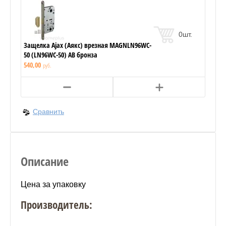
0
шт.
Защелка Ajax (Аякс) врезная MAGNLN96WC-
50 (LN96WC-50) AB бронза
540,00
руб.
Сравнить
Описание
Цена за упаковку
Производитель: