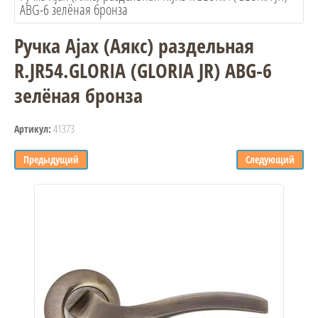
ABG-6 зелёная бронза
Ручка Ajax (Аякс) раздельная
R.JR54.GLORIA (GLORIA JR) ABG-6
зелёная бронза
41373
Артикул:
Предыдущий
Следующий