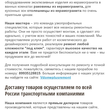
оборудованием эксклюзивные изделия из керамогранита в
ванных комнатах
раковины из керамогранита,
для
кухонных зон
столешницы из керамогранита
по очень
приятным ценам.
Наши мастера
– это команда узкопрофильных
специалистов, которые знают все нюансы ремонтных
работы. Они не просто осуществят монтаж, а сделают это
идеально, с учетом всех тонкостей и ваших пожеланий. Мы
предоставляем услуги работ от косметического до
дизайнерского ремонта, реализуем
ремонт любой
сложности "под ключ"
, гарантируя
высокое качество на
каждом этапе
. Вам не придется беспокоиться ни о чем – мы
продумаем все до мелочей!
Для получения подробной консультации по ремонту и точной
стоимости, пожалуйста, свяжитесь с нашим прорабом по
номеру:
89935128815
. Больше информации о наших услугах
вы найдете на сайте:
Vdomeplusremont
Доставку товаров осуществляем по всей
России транспортными компаниями
Наша компания
является
прямым дилером
товаров
производителей, которые представлены на нашем сайте,