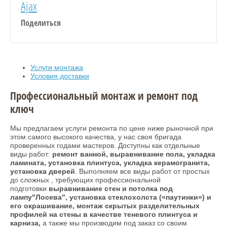
Ajax
Поделиться
Услуги монтажа
Условия доставки
Профессиональный монтаж и ремонт под
ключ
Мы предлагаем услуги ремонта по цене ниже рыночной при
этом самого высокого качества, у нас своя бригада
проверенных годами мастеров. Доступны как отдельные
виды работ:
ремонт ванной, выравнивание пола, укладка
ламината, установка плинтуса, укладка керамогранита,
установка дверей
. Выполняем все виды работ от простых
до сложных , требующих профессиональной
подготовки
выравнивание стен и потолка под
лампу"Лосева", установка стеклохолста («паутинки») и
его окрашивание, монтаж скрытых разделительных
профилей на стены в качестве теневого плинтуса и
карниза,
а также мы производим под заказ со своим