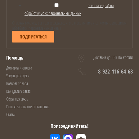
Я согласен(на) на
обработку моих персональных данных
Отмечая галочку, вы подтверждаете, что ознакомились и согласны с условиями
обработки персональных данных
ПОДПИСАТЬСЯ
Помощь
Доставки до ПВЗ по России
Доставка и оплата
8-922-116-64-68
Услуги разгрузки
Возврат товара
Как сделать заказ
Обратная связь
Пользовательское соглашение
Статьи
Присоединяйтесь!