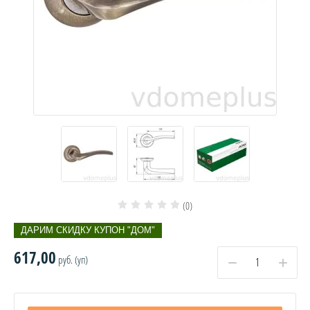
(0)
ДАРИМ СКИДКУ КУПОН "ДОМ"
617,00
руб. (уп)
−
+