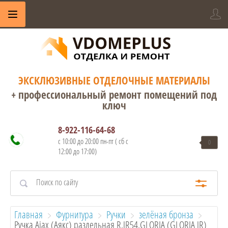
ЭКСКЛЮЗИВНЫЕ ОТДЕЛОЧНЫЕ МАТЕРИАЛЫ
+ профессиональный ремонт помещений под
ключ
8-922-116-64-68
с 10:00 до 20:00 пн-пт ( сб с
0
12:00 до 17:00)
Главная
Фурнитура
Ручки
зелёная бронза
Ручка Ajax (Аякс) раздельная R.JR54.GLORIA (GLORIA JR) 