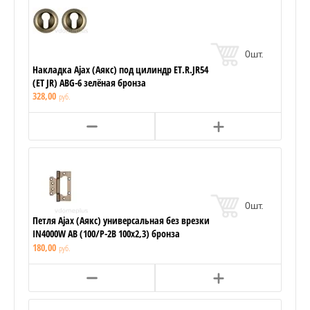
0
шт.
Накладка Ajax (Аякс) под цилиндр ET.R.JR54
(ET JR) ABG-6 зелёная бронза
328,00
руб.
0
шт.
Петля Ajax (Аякс) универсальная без врезки
IN4000W AB (100/P-2B 100x2,3) бронза
180,00
руб.