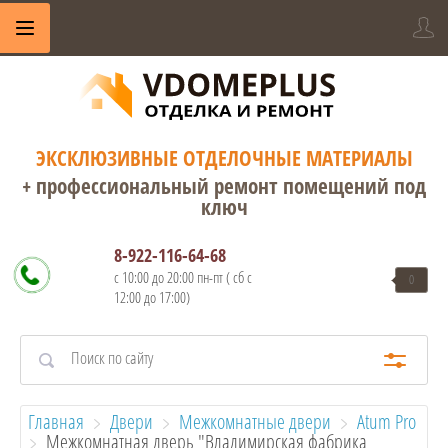
ЭКСКЛЮЗИВНЫЕ ОТДЕЛОЧНЫЕ МАТЕРИАЛЫ
+ профессиональный ремонт помещений под
ключ
8-922-116-64-68
с 10:00 до 20:00 пн-пт ( сб с
0
12:00 до 17:00)
Главная
Двери
Межкомнатные двери
Atum Pro
  Межкомнатная дверь "Владимирская фабрика 