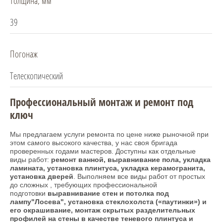
Толщина, мм
39
Погонаж
Телескопический
Профессиональный монтаж и ремонт под
ключ
Мы предлагаем услуги ремонта по цене ниже рыночной при
этом самого высокого качества, у нас своя бригада
проверенных годами мастеров. Доступны как отдельные
виды работ:
ремонт ванной, выравнивание пола, укладка
ламината, установка плинтуса, укладка керамогранита,
установка дверей
. Выполняем все виды работ от простых
до сложных , требующих профессиональной
подготовки
выравнивание стен и потолка под
лампу"Лосева", установка стеклохолста («паутинки») и
его окрашивание, монтаж скрытых разделительных
профилей на стены в качестве теневого плинтуса и