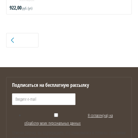
922,00
руб. (уп)
НАЗАД
Подписаться на бесплатную рассылку
Я согласен(на) на
обработку моих персональных данных
Отмечая галочку, вы подтверждаете, что ознакомились и согласны с условиями
обработки персональных данных