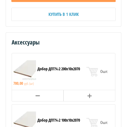
КУПИТЬ В 1 КЛИК
Аксессуары
Добор ДПТ№2 200х10х2070
0
шт.
780,00
руб. (шт)
Добор ДПТ№2 100х10х2070
0
шт.