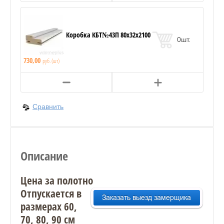
Коробка КБТ№43П 80х32х2100
0
шт.
730,00
руб. (шт)
Сравнить
Описание
Цена за полотно
Отпускается в
размерах 60,
70, 80, 90 см