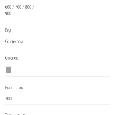
600 / 700 / 800 /
900
Вид
Со стеклом
Оттенок
Высота, мм
2000