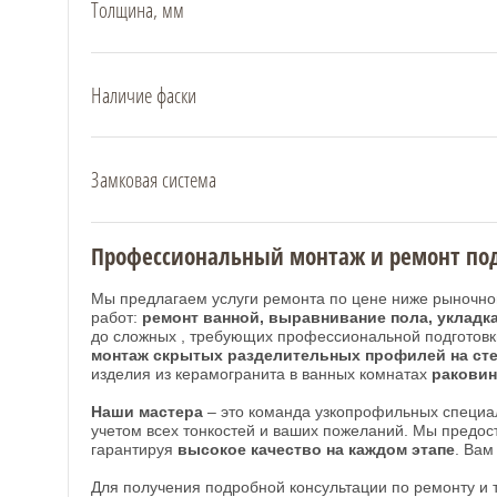
Толщина, мм
Наличие фаски
Замковая система
Профессиональный монтаж и ремонт по
Мы предлагаем услуги ремонта по цене ниже рыночной
работ:
ремонт ванной, выравнивание пола, укладка
до сложных , требующих профессиональной подготов
монтаж скрытых разделительных профилей на стен
изделия из керамогранита в ванных комнатах
раковин
Наши мастера
– это команда узкопрофильных специал
учетом всех тонкостей и ваших пожеланий. Мы предос
гарантируя
высокое качество на каждом этапе
. Вам
Для получения подробной консультации по ремонту и 