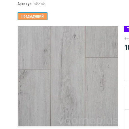
5488543
Артикул:
Предыдущий
12
1