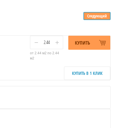
Следующий
−
+
КУПИТЬ
от 2.44 м2 по 2.44
м2
КУПИТЬ В 1 КЛИК