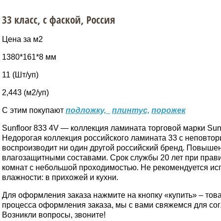
33 класс, с фаской, Россия
Цена за м2
1380*161*8 мм
11 (Шт/уп)
2,443 (м2/уп)
С этим покупают
подложку,
плинтус,
порожек
Sunfloor 833 4V — коллекция ламината торговой марки Sun
Недорогая коллекция российского ламината 33 с неповтор
воспроизводит ни один другой российский бренд. Повыше
влагозащитными составами.
Срок службы 20 лет при прав
комнат с небольшой проходимостью. Не рекомендуется и
влажности: в прихожей и кухни.
Для оформления заказа нажмите на кнопку «купить» – това
процесса оформления заказа, мы с вами свяжемся для сог
Возникли вопросы, звоните!