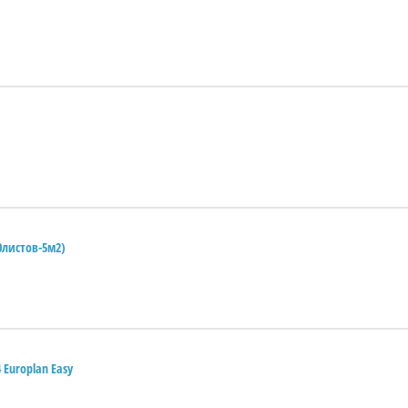
0листов-5м2)
 Europlan Easy