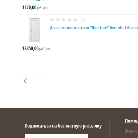
1170,00
руб. (шт)
(0)
Дверь межкомнатная "Uberture" Decanto 1 белы
13350,00
руб. (шт)
НАЗАД
Помо
Подписаться на бесплатную рассылку
Доставка