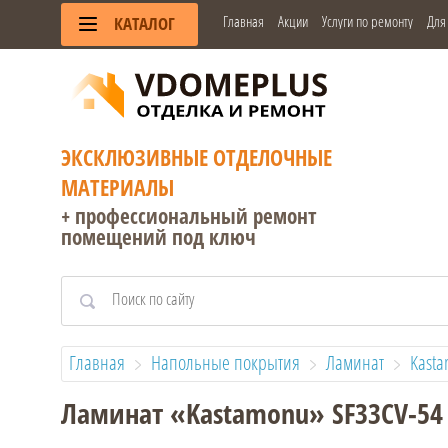
Главная
Акции
Услуги по ремонту
Для
КАТАЛОГ
ЭКСКЛЮЗИВНЫЕ ОТДЕЛОЧНЫЕ
МАТЕРИАЛЫ
+ профессиональный ремонт
помещений под ключ
Главная
Напольные покрытия
Ламинат
Kast
Ламинат «Kastamonu» SF33СV-54