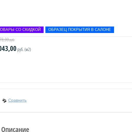
ТОВАРЫ СО СКИДКОЙ
ОБРАЗЕЦ ПОКРЫТИЯ В САЛОНЕ
78,00
руб.
043,00
руб. (м2)
Сравнить
Описание