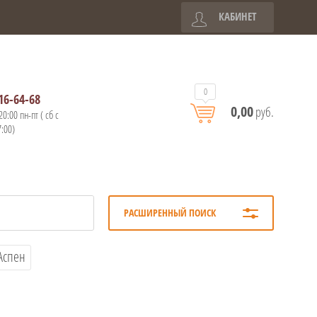
КАБИНЕТ
0
16-64-68
0,00
руб.
20:00 пн-пт ( сб с
7:00)
РАСШИРЕННЫЙ ПОИСК
Аспен