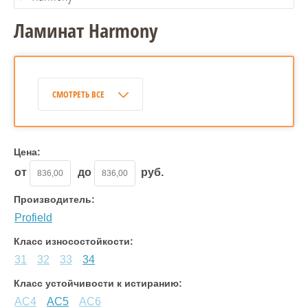
Ламинат Harmony
СМОТРЕТЬ ВСЕ
Цена:
от
до
руб.
Производитель:
Profield
Класс износостойкости:
31
32
33
34
Класс устойчивости к истиранию:
АС4
АС5
АС6