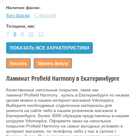
Наличие фаски:
Без фаски
С фаской
Толщина, мм:
7
8
9
10
12
ПОКАЗАТЬ ВСЕ ХАРАКТЕРИСТИКИ
Показать
Сбросить фильтр
Ламинат Profield Harmony в Екатеринбурге
Качественные напольные покрытия, такие как
ламинат Profield Harmony , купить в Екатеринбурге по низким
ценам можно в нашем интернет-магазине Vdomeplus.
Выберите необходимые отделочные материалы для
ремонта на сайте либо в нашем розничном магазине в
Екатеринбурге. Более 3000 образцов представлены в нашем
шоуруме Vdomeplus. Оформите заказ на напольное
покрытие Profield Harmony на самых выгодных условиях в
интернет магазине, по телефону либо у нас в салоне г