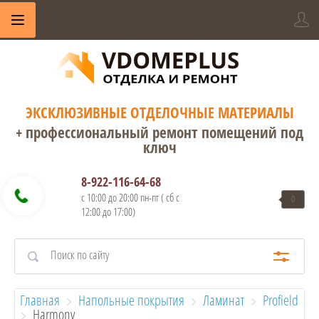
ЭКСКЛЮЗИВНЫЕ ОТДЕЛОЧНЫЕ МАТЕРИАЛЫ
+ профессиональный ремонт помещений под
ключ
8-922-116-64-68
с 10:00 до 20:00 пн-пт ( сб с
0
12:00 до 17:00)
Главная
Напольные покрытия
Ламинат
Profield
  Harmony