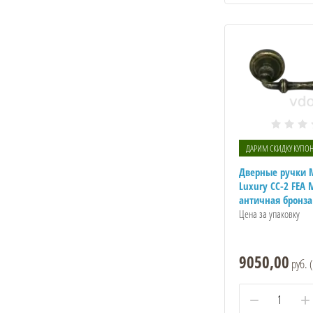
ДАРИМ СКИДКУ КУПО
Дверные ручки M
Luxury CC-2 FEA 
античная бронза
Цена за упаковку
9050,00
руб. (
−
+