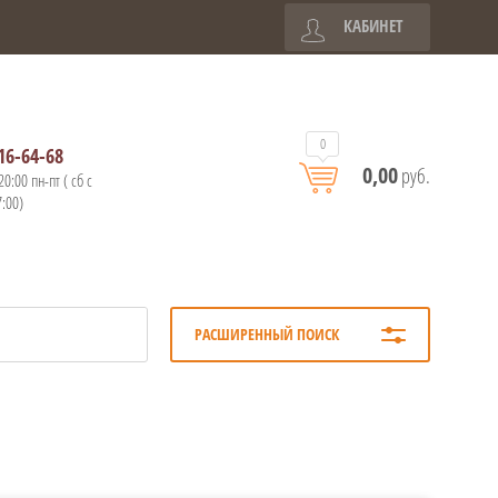
КАБИНЕТ
0
16-64-68
0,00
руб.
20:00 пн-пт ( сб с
7:00)
РАСШИРЕННЫЙ ПОИСК