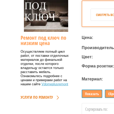
СМОТРЕТЬ ВС
Ремонт под ключ по
Цена:
низким цена
Производитель
Осуществляем полный цикл
работ, от поставки отделочных
Цвет:
материалов до финальной
отделки, после которого
Форма розетки:
владельцу остается только
расставить мебель
.
Ознакомьтесь подробнее с
Материал:
ценами и примерами работ на
нашем сайте
Vdomeplusremont
Показать
Сбр
УСЛУГИ ПО РЕМОНТУ
Сортировать по: