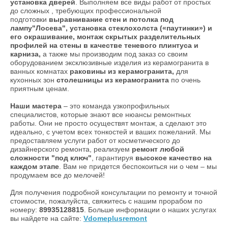
установка дверей
. Выполняем все виды работ от простых
до сложных , требующих профессиональной
подготовки
выравнивание стен и потолка под
лампу"Лосева", установка стеклохолста («паутинки») и
его окрашивание, монтаж скрытых разделительных
профилей на стены в качестве теневого плинтуса и
карниза,
а также мы производим под заказ со своим
оборудованием эксклюзивные изделия из керамогранита в
ванных комнатах
раковины из керамогранита,
для
кухонных зон
столешницы из керамогранита
по очень
приятным ценам.
Наши мастера
– это команда узкопрофильных
специалистов, которые знают все нюансы ремонтных
работы. Они не просто осуществят монтаж, а сделают это
идеально, с учетом всех тонкостей и ваших пожеланий. Мы
предоставляем услуги работ от косметического до
дизайнерского ремонта, реализуем
ремонт любой
сложности "под ключ"
, гарантируя
высокое качество на
каждом этапе
. Вам не придется беспокоиться ни о чем – мы
продумаем все до мелочей!
Для получения подробной консультации по ремонту и точной
стоимости, пожалуйста, свяжитесь с нашим прорабом по
номеру:
89935128815
. Больше информации о наших услугах
вы найдете на сайте:
Vdomeplusremont