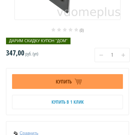
(0)
ДАРИМ СКИДКУ КУПОН "ДОМ"
347,00
руб. (уп)
−
+
КУПИТЬ
КУПИТЬ В 1 КЛИК
Сравнить