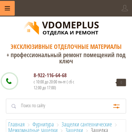
ЭКСКЛЮЗИВНЫЕ ОТДЕЛОЧНЫЕ МАТЕРИАЛЫ
+ профессиональный ремонт помещений под
ключ
8-922-116-64-68
с 10:00 до 20:00 пн-пт ( сб с
0
12:00 до 17:00)
Главная
Фурнитура
Защелки сантехнические
Межкомнатные защелки
Защелки
  Защелка 