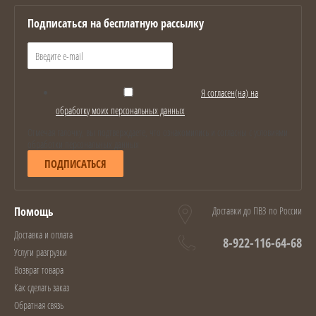
Подписаться на бесплатную рассылку
Я согласен(на) на
обработку моих персональных данных
Отмечая галочку, вы подтверждаете, что ознакомились и согласны с условиями
обработки персональных данных
ПОДПИСАТЬСЯ
Помощь
Доставки до ПВЗ по России
Доставка и оплата
8-922-116-64-68
Услуги разгрузки
Возврат товара
Как сделать заказ
Обратная связь